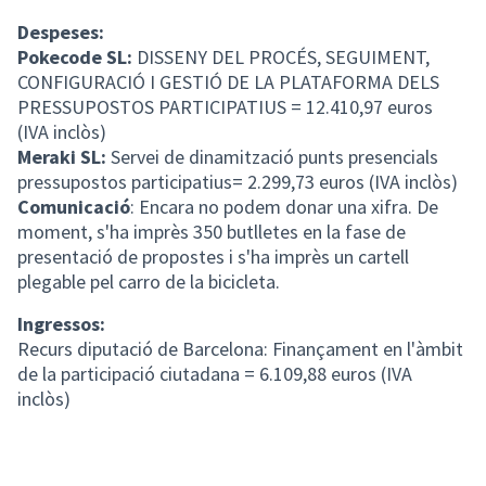
Despeses:
Pokecode SL:
DISSENY DEL PROCÉS, SEGUIMENT,
CONFIGURACIÓ I GESTIÓ DE LA PLATAFORMA DELS
PRESSUPOSTOS PARTICIPATIUS = 12.410,97 euros
(IVA inclòs)
Meraki SL:
Servei de dinamització punts presencials
pressupostos participatius= 2.299,73 euros (IVA inclòs)
Comunicació
: Encara no podem donar una xifra. De
moment, s'ha imprès 350 butlletes en la fase de
presentació de propostes i s'ha imprès un cartell
plegable pel carro de la bicicleta.
Ingressos:
Recurs diputació de Barcelona: Finançament en l'àmbit
de la participació ciutadana = 6.109,88 euros (IVA
inclòs)