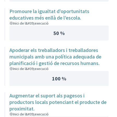
Promoure la igualtat d’oportunitats
educatives més enllà de l’escola.
Inici de l&#39;execució
50 %
Apoderar els treballadors i treballadores
municipals amb una política adequada de
planificació i gestió de recursos humans.
Inici de l&#39;execució
100 %
Augmentar el suport als pagesos i
productors locals potenciant el producte de
proximitat.
Inici de l&#39;execució