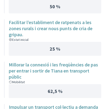
50 %
Facilitar l’establiment de ratpenats a les
zones rurals i crear nous punts de cria de
gripau.
Estat inicial
25 %
Millorar la connexió i les freqüències de pas
per entrar i sortir de Tiana en transport
públic
Mobilitat
62,5 %
Impulsar un transport col·lectiu a demanda