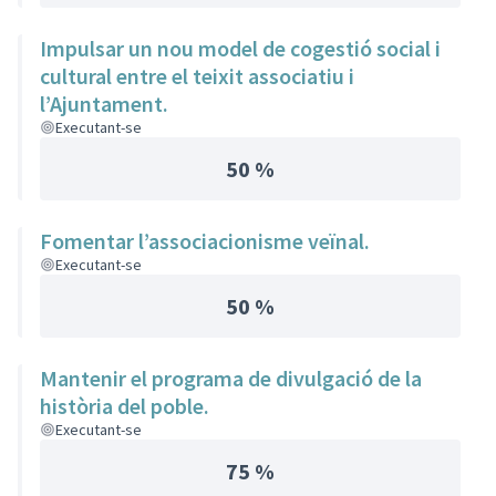
Impulsar un nou model de cogestió social i
cultural entre el teixit associatiu i
l’Ajuntament.
Executant-se
50 %
Fomentar l’associacionisme veïnal.
Executant-se
50 %
Mantenir el programa de divulgació de la
història del poble.
Executant-se
75 %