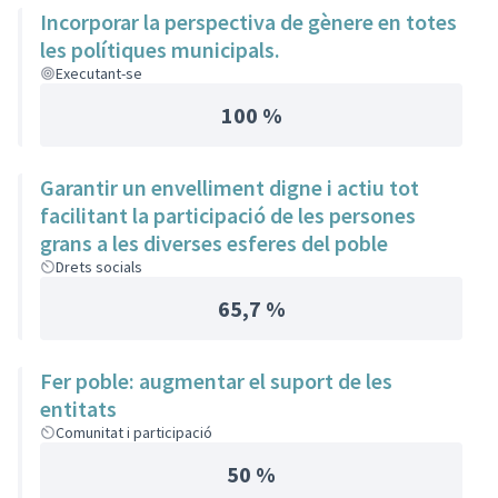
Incorporar la perspectiva de gènere en totes
les polítiques municipals.
Executant-se
100 %
Garantir un envelliment digne i actiu tot
facilitant la participació de les persones
grans a les diverses esferes del poble
Drets socials
65,7 %
Fer poble: augmentar el suport de les
entitats
Comunitat i participació
50 %