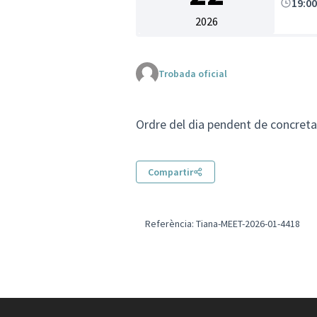
19:0
2026
Trobada oficial
Ordre del dia pendent de concreta
Compartir
Referència: Tiana-MEET-2026-01-4418