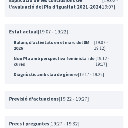
Explicació de les conclusions de
[19:02 -
l'avaluació del Pla d'Igualtat 2021-2024
19:07]
Estat actual
[19:07 - 19:22]
Balanç d'activitats en el marc del 8M
[19:07 -
2026
19:12]
Nou Pla amb perspectiva feminista i de
[19:12 -
cures
19:17]
Diagnòstic amb clau de gènere
[19:17 - 19:22]
Previsió d'actuacions
[19:22 - 19:27]
Precs i preguntes
[19:27 - 19:32]