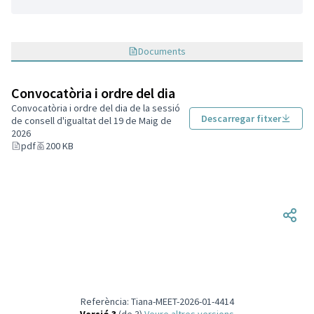
Documents
Convocatòria i ordre del dia
Convocatòria i ordre del dia de la sessió
Descarregar fitxer
de consell d'igualtat del 19 de Maig de
2026
pdf
200 KB
Referència: Tiana-MEET-2026-01-4414