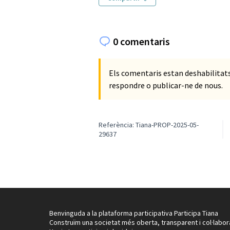
0 comentaris
Els comentaris estan deshabilita
respondre o publicar-ne de nous.
Referència: Tiana-PROP-2025-05-
29637
Benvinguda a la plataforma participativa Participa Tiana
Construïm una societat més oberta, transparent i col·labor