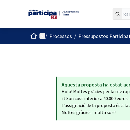
Inici
Menú principal
/
Processos
/
Pressupostos Participa
Aquesta proposta ha estat ac
Hola! Moltes gràcies per la teva ap
i té un cost inferior a 40.000 euros.
L'assignació de la proposta és a la
Moltes gràcies i molta sort!