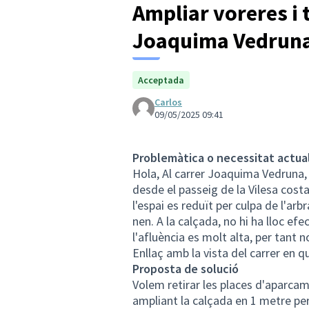
Ampliar voreres i 
Joaquima Vedrun
Acceptada
Carlos
09/05/2025 09:41
Problemàtica o necessitat actua
Hola, Al carrer Joaquima Vedruna, 
desde el passeig de la Vilesa costa
l'espai es reduït per culpa de l'ar
nen. A la calçada, no hi ha lloc efec
l'afluència es molt alta, per tant
Enllaç amb la vista del carrer en q
Proposta de solució
Volem retirar les places d'aparca
ampliant la calçada en 1 metre per 