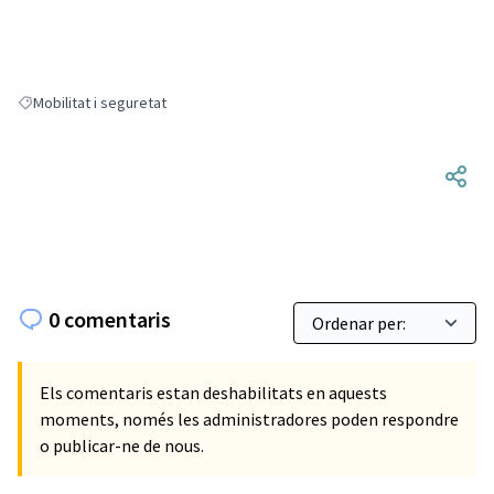
Mobilitat i seguretat
Resultats en filtrar per: Mobilitat i seguretat
0 comentaris
Els comentaris estan deshabilitats en aquests
moments, només les administradores poden respondre
o publicar-ne de nous.