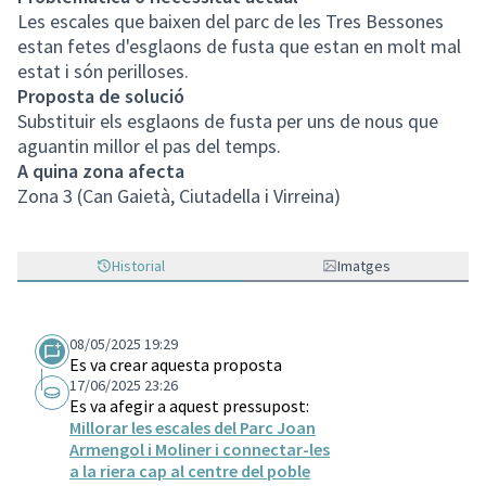
Les escales que baixen del parc de les Tres Bessones
estan fetes d'esglaons de fusta que estan en molt mal
estat i són perilloses.
Proposta de solució
Substituir els esglaons de fusta per uns de nous que
aguantin millor el pas del temps.
A quina zona afecta
Zona 3 (Can Gaietà, Ciutadella i Virreina)
Historial
Imatges
08/05/2025 19:29
Es va crear aquesta proposta
17/06/2025 23:26
Es va afegir a aquest pressupost:
Millorar les escales del Parc Joan
Armengol i Moliner i connectar-les
a la riera cap al centre del poble