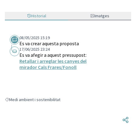
Historial
Imatges
08/05/2025 15:19
Es va crear aquesta proposta
17/06/2025 23:24
Es va afegir a aquest pressupost:
Retallar i arreglar les canyes del
mirador Cals Frares/Fonoll
Medi ambient i sostenibilitat
Resultats en filtrar per: Medi ambient i sostenibilitat