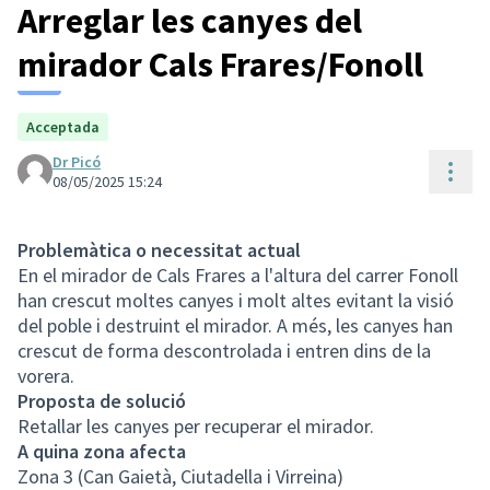
Arreglar les canyes del
mirador Cals Frares/Fonoll
Acceptada
Dr Picó
Cont
08/05/2025 15:24
Problemàtica o necessitat actual
En el mirador de Cals Frares a l'altura del carrer Fonoll
han crescut moltes canyes i molt altes evitant la visió
del poble i destruint el mirador. A més, les canyes han
crescut de forma descontrolada i entren dins de la
vorera.
Proposta de solució
Retallar les canyes per recuperar el mirador.
A quina zona afecta
Zona 3 (Can Gaietà, Ciutadella i Virreina)