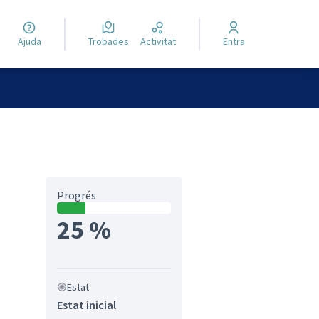
Ajuda
Trobades
Activitat
Entra
Progrés
25 %
Estat
Estat inicial