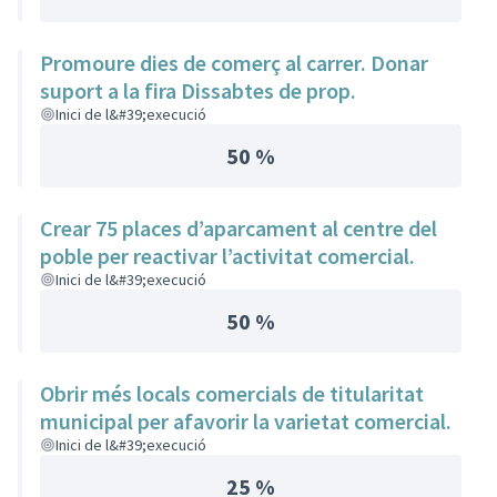
Promoure dies de comerç al carrer. Donar
suport a la fira Dissabtes de prop.
Inici de l&#39;execució
50 %
Crear 75 places d’aparcament al centre del
poble per reactivar l’activitat comercial.
Inici de l&#39;execució
50 %
Obrir més locals comercials de titularitat
municipal per afavorir la varietat comercial.
Inici de l&#39;execució
25 %