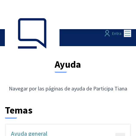
Menú
Entra
Ayuda
Navegar por las páginas de ayuda de Participa Tiana
Temas
Ayuda general