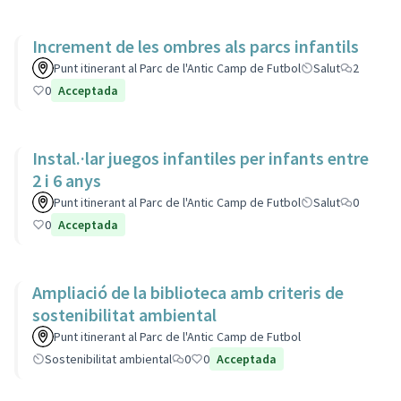
Increment de les ombres als parcs infantils
Punt itinerant al Parc de l'Antic Camp de Futbol
Salut
2
0
Acceptada
Instal.·lar juegos infantiles per infants entre
2 i 6 anys
Punt itinerant al Parc de l'Antic Camp de Futbol
Salut
0
0
Acceptada
Ampliació de la biblioteca amb criteris de
sostenibilitat ambiental
Punt itinerant al Parc de l'Antic Camp de Futbol
Sostenibilitat ambiental
0
0
Acceptada