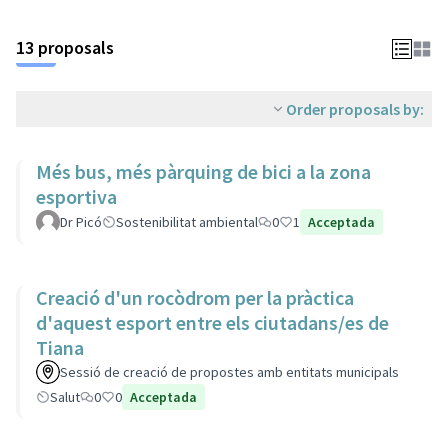
13 proposals
Order proposals by:
Més bus, més pàrquing de bici a la zona
esportiva
Dr Picó
Sostenibilitat ambiental
0
1
Acceptada
Creació d'un rocòdrom per la pràctica
d'aquest esport entre els ciutadans/es de
Tiana
Sessió de creació de propostes amb entitats municipals
Salut
0
0
Acceptada