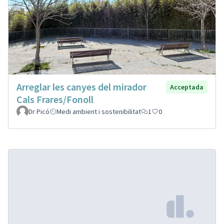
Arreglar les canyes del mirador
Acceptada
Cals Frares/Fonoll
Dr Picó
Medi ambient i sostenibilitat
1
0