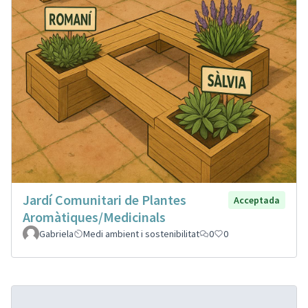
Jardí Comunitari de Plantes
Acceptada
Aromàtiques/Medicinals
Gabriela
Medi ambient i sostenibilitat
0
0