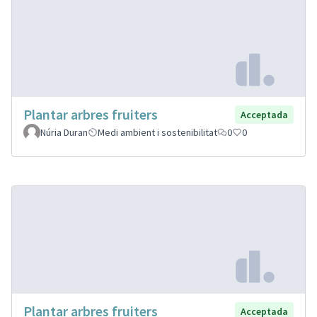
Plantar arbres fruiters
Acceptada
Núria Duran
Medi ambient i sostenibilitat
0
0
Plantar arbres fruiters
Acceptada