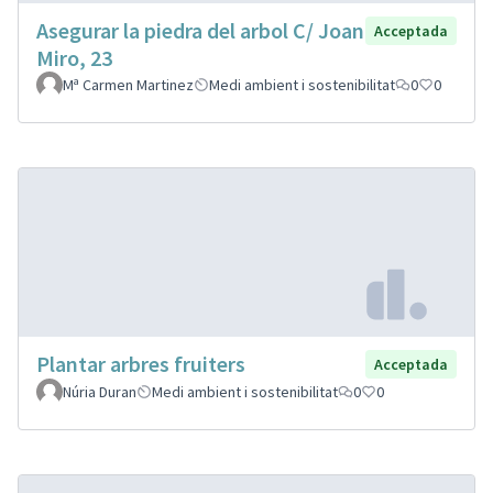
Asegurar la piedra del arbol C/ Joan
Acceptada
Miro, 23
Mª Carmen Martinez
Medi ambient i sostenibilitat
0
0
Plantar arbres fruiters
Acceptada
Núria Duran
Medi ambient i sostenibilitat
0
0