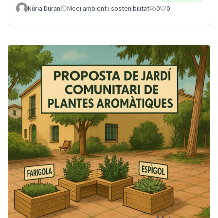
Núria Duran
Medi ambient i sostenibilitat
0
0