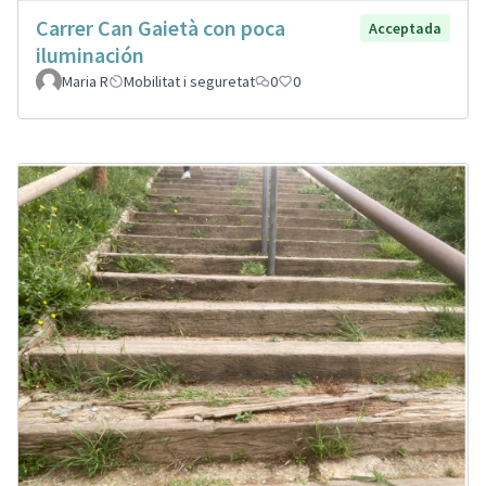
Carrer Can Gaietà con poca
Acceptada
iluminación
Maria R
Mobilitat i seguretat
0
0