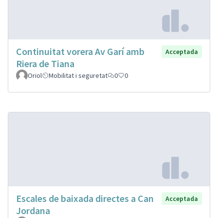
Continuitat vorera Av Garí amb
Acceptada
Riera de Tiana
Oriol
Mobilitat i seguretat
0
0
Escales de baixada directes a Can
Acceptada
Jordana