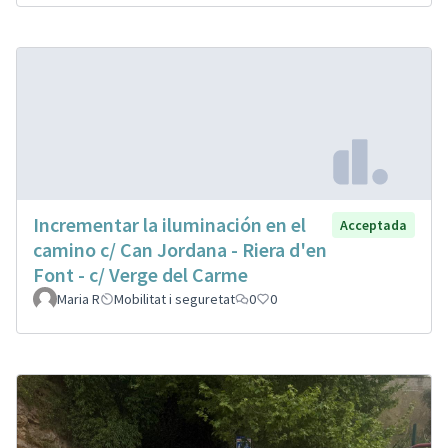
Incrementar la iluminación en el
Acceptada
camino c/ Can Jordana - Riera d'en
Font - c/ Verge del Carme
Maria R
Mobilitat i seguretat
0
0