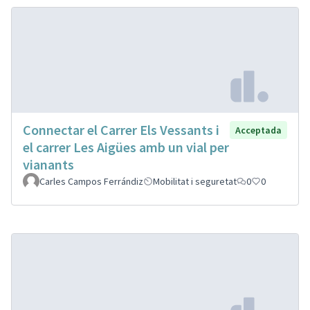
Connectar el Carrer Els Vessants i
Acceptada
el carrer Les Aigües amb un vial per
vianants
Carles Campos Ferrándiz
Mobilitat i seguretat
0
0