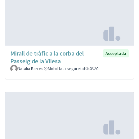
Mirall de tràfic a la corba del
Acceptada
Passeig de la Vilesa
Natalia Barrés
Mobilitat i seguretat
0
0