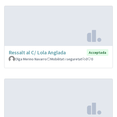
Ressalt al C/ Lola Anglada
Acceptada
Olga Merino Navarro
Mobilitat i seguretat
0
0