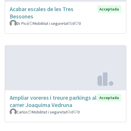
Acabar escales de les Tres
Acceptada
Bessones
Dr Picó
Mobilitat i seguretat
0
0
Ampliar voreres i treure parkings al
Acceptada
carrer Joaquima Vedruna
Carlos
Mobilitat i seguretat
0
0