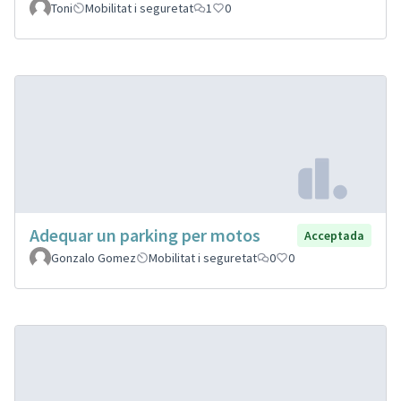
Toni
Mobilitat i seguretat
1
0
Adequar un parking per motos
Acceptada
Gonzalo Gomez
Mobilitat i seguretat
0
0