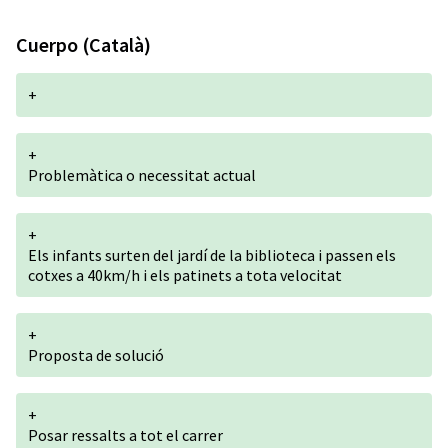
Cuerpo (Català)
+
+
Problemàtica o necessitat actual
+
Els infants surten del jardí de la biblioteca i passen els
cotxes a 40km/h i els patinets a tota velocitat
+
Proposta de solució
+
Posar ressalts a tot el carrer