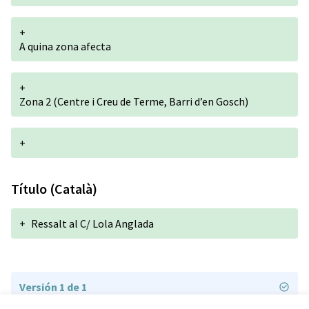
+
A quina zona afecta
+
Zona 2 (Centre i Creu de Terme, Barri d’en Gosch)
+
Título (Català)
+
Ressalt al C/ Lola Anglada
Versión 1 de 1