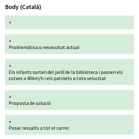
Body (Català)
+
+
Problemàtica o necessitat actual
+
Els infants surten del jardí de la biblioteca i passen els
cotxes a 40km/h i els patinets a tota velocitat
+
Proposta de solució
+
Posar ressalts a tot el carrer