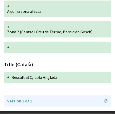
+
A quina zona afecta
+
Zona 2 (Centre i Creu de Terme, Barri d’en Gosch)
+
Title (Català)
+
Ressalt al C/ Lola Anglada
Version 1 of 1