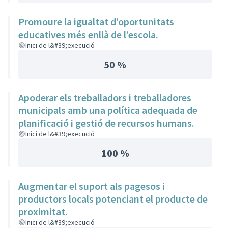
Promoure la igualtat d’oportunitats
educatives més enllà de l’escola.
Inici de l&#39;execució
50 %
Apoderar els treballadors i treballadores
municipals amb una política adequada de
planificació i gestió de recursos humans.
Inici de l&#39;execució
100 %
Augmentar el suport als pagesos i
productors locals potenciant el producte de
proximitat.
Inici de l&#39;execució