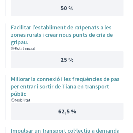
50 %
Facilitar l’establiment de ratpenats a les
zones rurals i crear nous punts de cria de
gripau.
Estat inicial
25 %
Millorar la connexió i les freqüències de pas
per entrar i sortir de Tiana en transport
públic
Mobilitat
62,5 %
Impulsar un transport col·lectiu a demanda