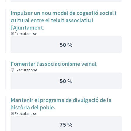
Impulsar un nou model de cogestió social i
cultural entre el teixit associatiu i
l’Ajuntament.
Executant-se
50 %
Fomentar l’associacionisme veïnal.
Executant-se
50 %
Mantenir el programa de divulgació de la
història del poble.
Executant-se
75 %