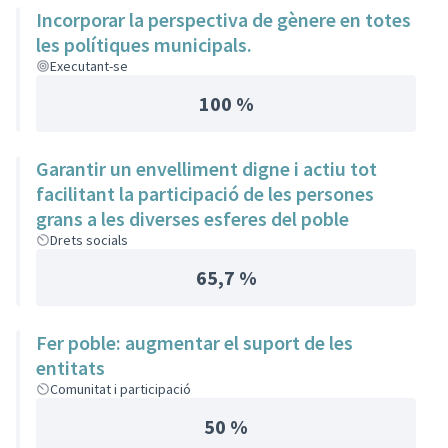
Incorporar la perspectiva de gènere en totes
les polítiques municipals.
Executant-se
100 %
Garantir un envelliment digne i actiu tot
facilitant la participació de les persones
grans a les diverses esferes del poble
Drets socials
65,7 %
Fer poble: augmentar el suport de les
entitats
Comunitat i participació
50 %