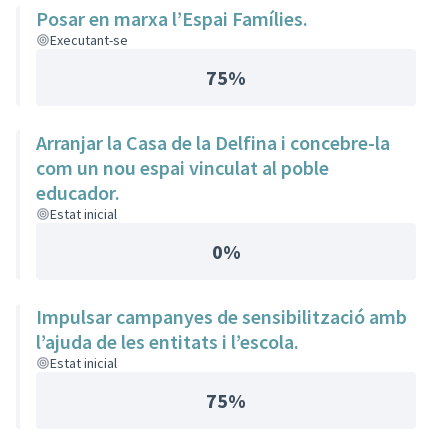
Posar en marxa l’Espai Famílies.
Executant-se
75%
Arranjar la Casa de la Delfina i concebre-la
com un nou espai vinculat al poble
educador.
Estat inicial
0%
Impulsar campanyes de sensibilització amb
l’ajuda de les entitats i l’escola.
Estat inicial
75%