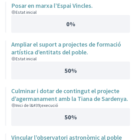
Posar en marxa l’Espai Vincles.
Estat inicial
0%
Ampliar el suport a projectes de formació
artística d’entitats del poble.
Estat inicial
50%
Culminar i dotar de contingut el projecte
d’agermanament amb la Tiana de Sardenya.
Inici de l&#39;execució
50%
Vincular l’observatori astronòmic al poble