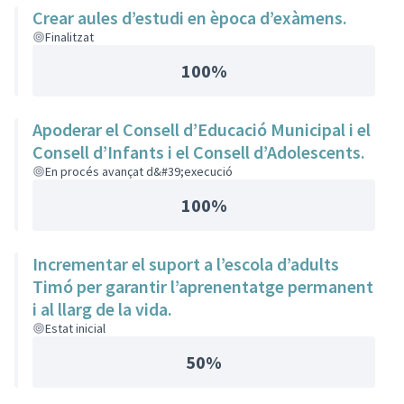
Crear aules d’estudi en època d’exàmens.
Finalitzat
100%
Apoderar el Consell d’Educació Municipal i el
Consell d’Infants i el Consell d’Adolescents.
En procés avançat d&#39;execució
100%
Incrementar el suport a l’escola d’adults
Timó per garantir l’aprenentatge permanent
i al llarg de la vida.
Estat inicial
50%