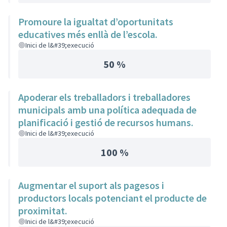
Promoure la igualtat d’oportunitats
educatives més enllà de l’escola.
Inici de l&#39;execució
50 %
Apoderar els treballadors i treballadores
municipals amb una política adequada de
planificació i gestió de recursos humans.
Inici de l&#39;execució
100 %
Augmentar el suport als pagesos i
productors locals potenciant el producte de
proximitat.
Inici de l&#39;execució