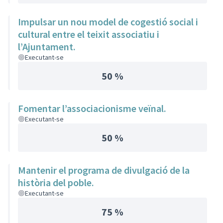
Impulsar un nou model de cogestió social i
cultural entre el teixit associatiu i
l’Ajuntament.
Executant-se
50 %
Fomentar l’associacionisme veïnal.
Executant-se
50 %
Mantenir el programa de divulgació de la
història del poble.
Executant-se
75 %