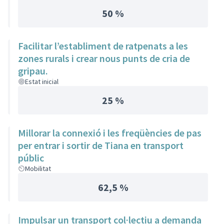
50 %
Facilitar l’establiment de ratpenats a les
zones rurals i crear nous punts de cria de
gripau.
Estat inicial
25 %
Millorar la connexió i les freqüències de pas
per entrar i sortir de Tiana en transport
públic
Mobilitat
62,5 %
Impulsar un transport col·lectiu a demanda