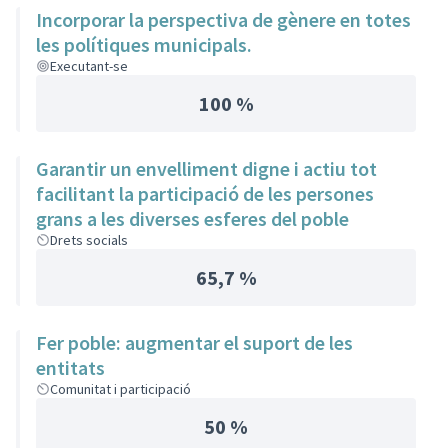
Incorporar la perspectiva de gènere en totes
les polítiques municipals.
Executant-se
100 %
Garantir un envelliment digne i actiu tot
facilitant la participació de les persones
grans a les diverses esferes del poble
Drets socials
65,7 %
Fer poble: augmentar el suport de les
entitats
Comunitat i participació
50 %