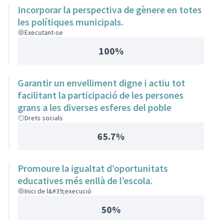
Incorporar la perspectiva de gènere en totes
les polítiques municipals.
Executant-se
100%
Garantir un envelliment digne i actiu tot
facilitant la participació de les persones
grans a les diverses esferes del poble
Drets socials
65.7%
Promoure la igualtat d’oportunitats
educatives més enllà de l’escola.
Inici de l&#39;execució
50%