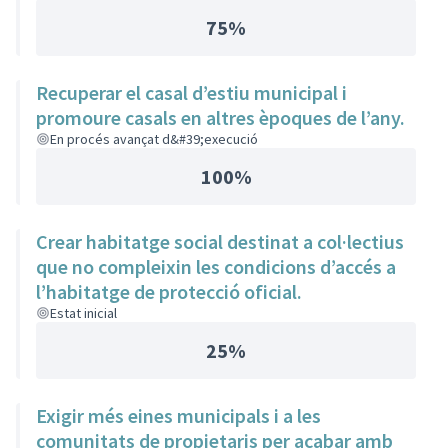
75%
Recuperar el casal d’estiu municipal i
promoure casals en altres èpoques de l’any.
En procés avançat d&#39;execució
100%
Crear habitatge social destinat a col·lectius
que no compleixin les condicions d’accés a
l’habitatge de protecció oficial.
Estat inicial
25%
Exigir més eines municipals i a les
comunitats de propietaris per acabar amb