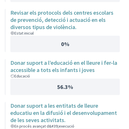
Revisar els protocols dels centres escolars
de prevenció, detecció i actuació en els
diversos tipus de violència.
Estat inicial
0%
Donar suport a l’educació en el lleure i fer-la
accessible a tots els infants i joves
Educació
56.3%
Donar suport a les entitats de lleure
educatiu en la difusió i el desenvolupament
de les seves activitats.
En procés avançat d&#39;execució