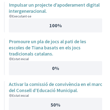
Impulsar un projecte d’apoderament digital
intergeneracional.
Executant-se
100%
Promoure un pla de jocs al pati de les
escoles de Tiana basats en els jocs
tradicionals catalans.
Estat inicial
0%
Activar la comissió de convivència en el marc
del Consell d’Educació Municipal.
Estat inicial
50%